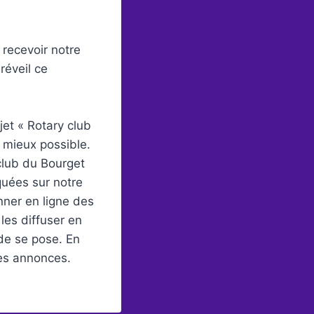
 recevoir notre
réveil ce
jet « Rotary club
 mieux possible.
club du Bourget
quées sur notre
onner en ligne des
les diffuser en
de se pose. En
nes annonces.