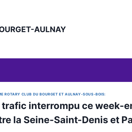
BOURGET-AULNAY
ME ROTARY CLUB DU BOURGET ET AULNAY-SOUS-BOIS:
 trafic interrompu ce week-en
re la Seine-Saint-Denis et Pa