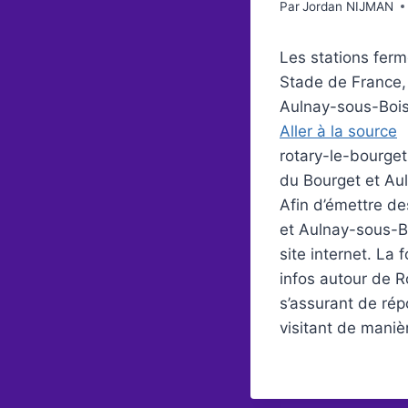
Par
Jordan NIJMAN
Les stations ferm
Stade de France, 
Aulnay-sous-Bois
Aller à la source
rotary-le-bourget
du Bourget et Aul
Afin d’émettre d
et Aulnay-sous-Bo
site internet. La
infos autour de R
s’assurant de ré
visitant de maniè