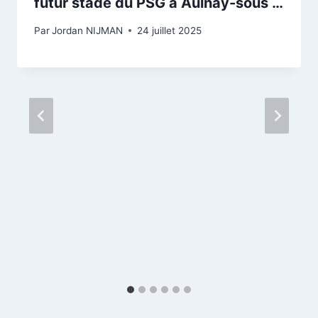
futur stade du PSG à Aulnay-sous …
Par
Jordan NIJMAN
24 juillet 2025