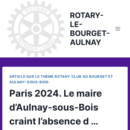
Skip
to
ROTARY-
content
LE-
BOURGET-
AULNAY
ARTICLE SUR LE THÈME ROTARY CLUB DU BOURGET ET
AULNAY-SOUS-BOIS:
Paris 2024. Le maire
d’Aulnay-sous-Bois
craint l’absence d …