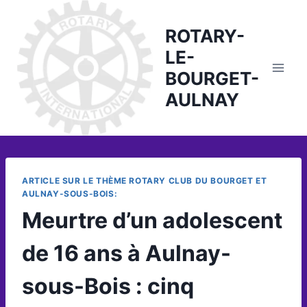
Skip
to
ROTARY-
content
LE-
BOURGET-
AULNAY
ARTICLE SUR LE THÈME ROTARY CLUB DU BOURGET ET
AULNAY-SOUS-BOIS:
Meurtre d’un adolescent
de 16 ans à Aulnay-
sous-Bois : cinq