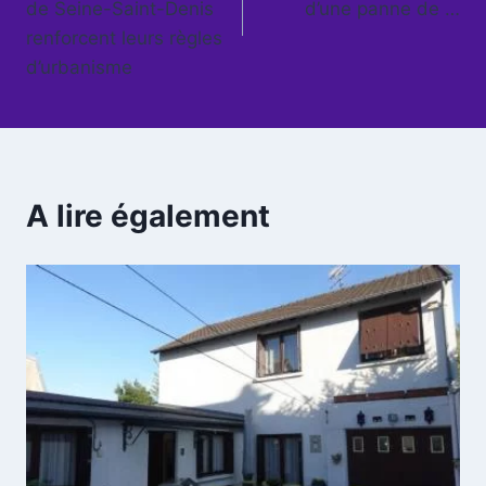
l’article
de Seine-Saint-Denis
d’une panne de …
renforcent leurs règles
d’urbanisme
A lire également