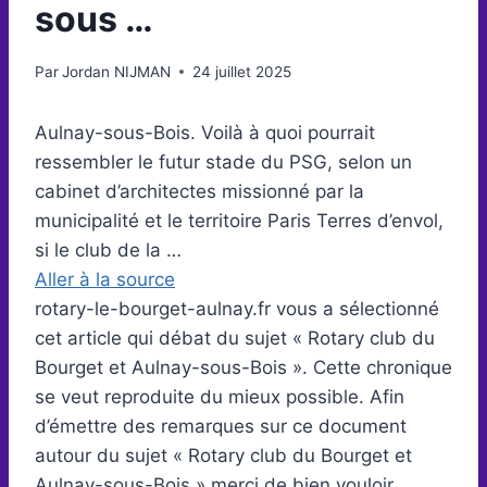
sous …
Par
Jordan NIJMAN
24 juillet 2025
Aulnay-sous-Bois. Voilà à quoi pourrait
ressembler le futur stade du PSG, selon un
cabinet d’architectes missionné par la
municipalité et le territoire Paris Terres d’envol,
si le club de la …
Aller à la source
rotary-le-bourget-aulnay.fr vous a sélectionné
cet article qui débat du sujet « Rotary club du
Bourget et Aulnay-sous-Bois ». Cette chronique
se veut reproduite du mieux possible. Afin
d’émettre des remarques sur ce document
autour du sujet « Rotary club du Bourget et
Aulnay-sous-Bois » merci de bien vouloir