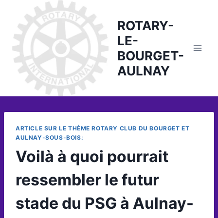
Skip
to
ROTARY-
content
LE-
BOURGET-
AULNAY
ARTICLE SUR LE THÈME ROTARY CLUB DU BOURGET ET
AULNAY-SOUS-BOIS:
Voilà à quoi pourrait
ressembler le futur
stade du PSG à Aulnay-