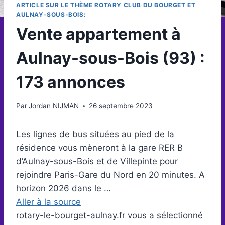
ARTICLE SUR LE THÈME ROTARY CLUB DU BOURGET ET
AULNAY-SOUS-BOIS:
Vente appartement à
Aulnay-sous-Bois (93) :
173 annonces
Par
Jordan NIJMAN
26 septembre 2023
Les lignes de bus situées au pied de la
résidence vous mèneront à la gare RER B
d’Aulnay-sous-Bois et de Villepinte pour
rejoindre Paris-Gare du Nord en 20 minutes. A
horizon 2026 dans le …
Aller à la source
rotary-le-bourget-aulnay.fr vous a sélectionné